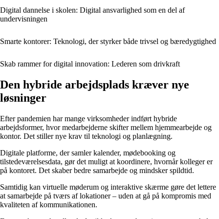
Digital dannelse i skolen: Digital ansvarlighed som en del af
undervisningen
Smarte kontorer: Teknologi, der styrker både trivsel og bæredygtighed
Skab rammer for digital innovation: Lederen som drivkraft
Den hybride arbejdsplads kræver nye
løsninger
Efter pandemien har mange virksomheder indført hybride
arbejdsformer, hvor medarbejderne skifter mellem hjemmearbejde og
kontor. Det stiller nye krav til teknologi og planlægning.
Digitale platforme, der samler kalender, mødebooking og
tilstedeværelsesdata, gør det muligt at koordinere, hvornår kolleger er
på kontoret. Det skaber bedre samarbejde og mindsker spildtid.
Samtidig kan virtuelle møderum og interaktive skærme gøre det lettere
at samarbejde på tværs af lokationer – uden at gå på kompromis med
kvaliteten af kommunikationen.