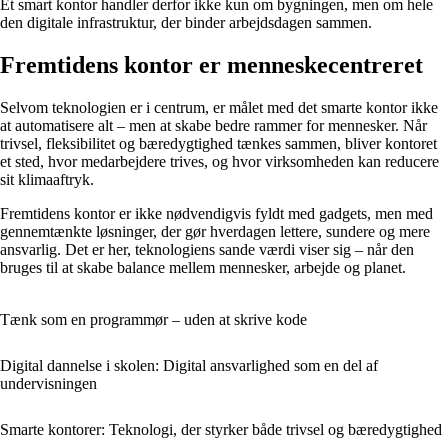
Et smart kontor handler derfor ikke kun om bygningen, men om hele
den digitale infrastruktur, der binder arbejdsdagen sammen.
Fremtidens kontor er menneskecentreret
Selvom teknologien er i centrum, er målet med det smarte kontor ikke
at automatisere alt – men at skabe bedre rammer for mennesker. Når
trivsel, fleksibilitet og bæredygtighed tænkes sammen, bliver kontoret
et sted, hvor medarbejdere trives, og hvor virksomheden kan reducere
sit klimaaftryk.
Fremtidens kontor er ikke nødvendigvis fyldt med gadgets, men med
gennemtænkte løsninger, der gør hverdagen lettere, sundere og mere
ansvarlig. Det er her, teknologiens sande værdi viser sig – når den
bruges til at skabe balance mellem mennesker, arbejde og planet.
Tænk som en programmør – uden at skrive kode
Digital dannelse i skolen: Digital ansvarlighed som en del af
undervisningen
Smarte kontorer: Teknologi, der styrker både trivsel og bæredygtighed