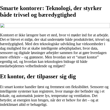
Smarte kontorer: Teknologi, der styrker
både trivsel og bæredygtighed
Kontoret er ikke længere bare et sted, hvor vi møder ind for at arbejde.
Det er blevet et miljø, der skal understøtte både produktivitet, trivsel og
bæredygtighed. Med den teknologiske udvikling har virksomheder i
dag mulighed for at skabe intelligente arbejdspladser, hvor data,
sensorer og digitale løsninger arbejder sammen for at gøre hverdagen
mere effektiv – og grønnere. Men hvordan ser et “smart kontor”
egentlig ud, og hvordan kan teknologien bidrage til både
medarbejdernes velbefindende og miljøet?
Et kontor, der tilpasser sig dig
Et smart kontor handler først og fremmest om fleksibilitet. Sensorer og
intelligente systemer kan registrere, hvor mange der befinder sig i et
lokale, og automatisk justere lys, temperatur og ventilation. Det
betyder, at energien kun bruges, når der er behov for det – og at
indeklimaet altid er behageligt.