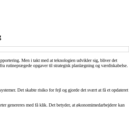
g
portering. Men i takt med at teknologien udvikler sig, bliver det
 fra rutineprægede opgaver til strategisk planlægning og værdiskabelse.
stemer. Det skabte risiko for fejl og gjorde det svært at få et opdateret
orter genereres med få klik. Det betyder, at økonomimedarbejdere kan