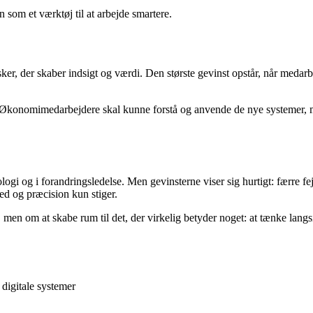
som et værktøj til at arbejde smartere.
ker, der skaber indsigt og værdi. Den største gevinst opstår, når medarb
g. Økonomimedarbejdere skal kunne forstå og anvende de nye systemer, m
gi og i forandringsledelse. Men gevinsterne viser sig hurtigt: færre fej
ed og præcision kun stiger.
en om at skabe rum til det, der virkelig betyder noget: at tænke langsi
 digitale systemer