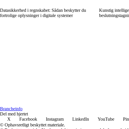
Datasikkerhed i regnskabet: Sådan beskytter du
Kunstig intellige
fortrolige oplysninger i digitale systemer
beslutningstagni
Brancheinfo
Del med hjertet
X
Facebook
Instagram
LinkedIn
YouTube
Pin
© Ophavsretligt beskyttet materiale.