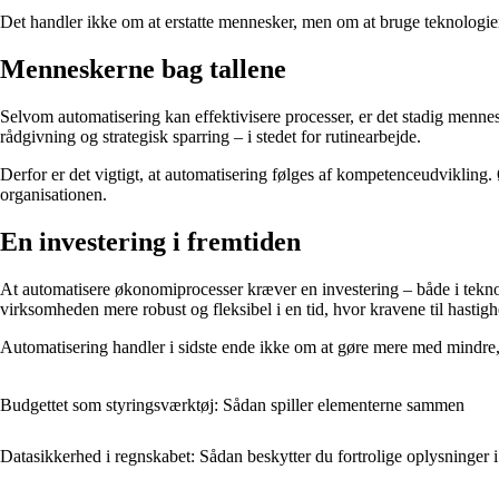
Det handler ikke om at erstatte mennesker, men om at bruge teknologien 
Menneskerne bag tallene
Selvom automatisering kan effektivisere processer, er det stadig mennes
rådgivning og strategisk sparring – i stedet for rutinearbejde.
Derfor er det vigtigt, at automatisering følges af kompetenceudviklin
organisationen.
En investering i fremtiden
At automatisere økonomiprocesser kræver en investering – både i teknolo
virksomheden mere robust og fleksibel i en tid, hvor kravene til hastigh
Automatisering handler i sidste ende ikke om at gøre mere med mindre, m
Budgettet som styringsværktøj: Sådan spiller elementerne sammen
Datasikkerhed i regnskabet: Sådan beskytter du fortrolige oplysninger i