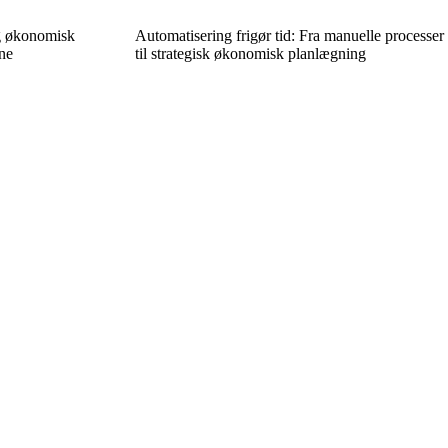
g økonomisk
Automatisering frigør tid: Fra manuelle processer
rne
til strategisk økonomisk planlægning