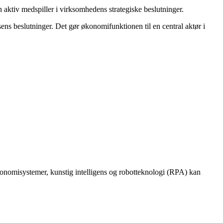
n aktiv medspiller i virksomhedens strategiske beslutninger.
lsens beslutninger. Det gør økonomifunktionen til en central aktør i
konomisystemer, kunstig intelligens og robotteknologi (RPA) kan