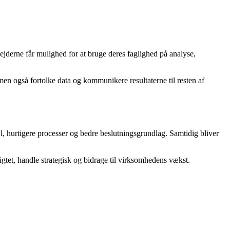
ejderne får mulighed for at bruge deres faglighed på analyse,
en også fortolke data og kommunikere resultaterne til resten af
l, hurtigere processer og bedre beslutningsgrundlag. Samtidig bliver
gtet, handle strategisk og bidrage til virksomhedens vækst.