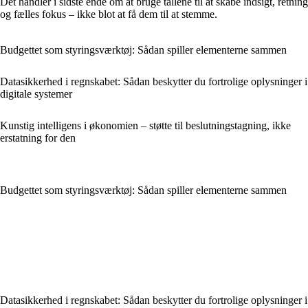
Det handler i sidste ende om at bruge tallene til at skabe indsigt, retning
og fælles fokus – ikke blot at få dem til at stemme.
Budgettet som styringsværktøj: Sådan spiller elementerne sammen
Datasikkerhed i regnskabet: Sådan beskytter du fortrolige oplysninger i
digitale systemer
Kunstig intelligens i økonomien – støtte til beslutningstagning, ikke
erstatning for den
Budgettet som styringsværktøj: Sådan spiller elementerne sammen
Datasikkerhed i regnskabet: Sådan beskytter du fortrolige oplysninger i