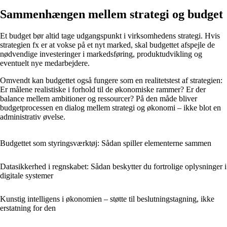
Sammenhængen mellem strategi og budget
Et budget bør altid tage udgangspunkt i virksomhedens strategi. Hvis
strategien fx er at vokse på et nyt marked, skal budgettet afspejle de
nødvendige investeringer i markedsføring, produktudvikling og
eventuelt nye medarbejdere.
Omvendt kan budgettet også fungere som en realitetstest af strategien:
Er målene realistiske i forhold til de økonomiske rammer? Er der
balance mellem ambitioner og ressourcer? På den måde bliver
budgetprocessen en dialog mellem strategi og økonomi – ikke blot en
administrativ øvelse.
Budgettet som styringsværktøj: Sådan spiller elementerne sammen
Datasikkerhed i regnskabet: Sådan beskytter du fortrolige oplysninger i
digitale systemer
Kunstig intelligens i økonomien – støtte til beslutningstagning, ikke
erstatning for den