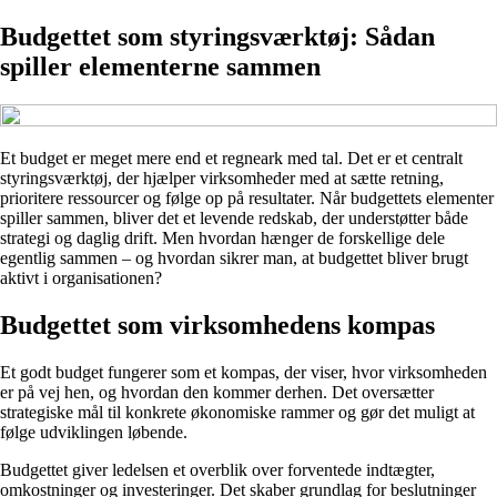
Budgettet som styringsværktøj: Sådan
spiller elementerne sammen
Et budget er meget mere end et regneark med tal. Det er et centralt
styringsværktøj, der hjælper virksomheder med at sætte retning,
prioritere ressourcer og følge op på resultater. Når budgettets elementer
spiller sammen, bliver det et levende redskab, der understøtter både
strategi og daglig drift. Men hvordan hænger de forskellige dele
egentlig sammen – og hvordan sikrer man, at budgettet bliver brugt
aktivt i organisationen?
Budgettet som virksomhedens kompas
Et godt budget fungerer som et kompas, der viser, hvor virksomheden
er på vej hen, og hvordan den kommer derhen. Det oversætter
strategiske mål til konkrete økonomiske rammer og gør det muligt at
følge udviklingen løbende.
Budgettet giver ledelsen et overblik over forventede indtægter,
omkostninger og investeringer. Det skaber grundlag for beslutninger