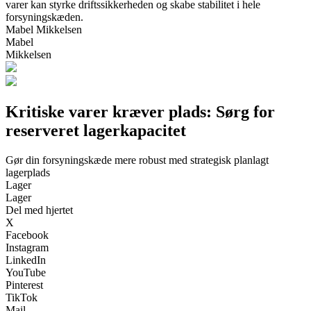
varer kan styrke driftssikkerheden og skabe stabilitet i hele
forsyningskæden.
Mabel Mikkelsen
Mabel
Mikkelsen
Kritiske varer kræver plads: Sørg for
reserveret lagerkapacitet
Gør din forsyningskæde mere robust med strategisk planlagt
lagerplads
Lager
Lager
Del med hjertet
X
Facebook
Instagram
LinkedIn
YouTube
Pinterest
TikTok
Mail