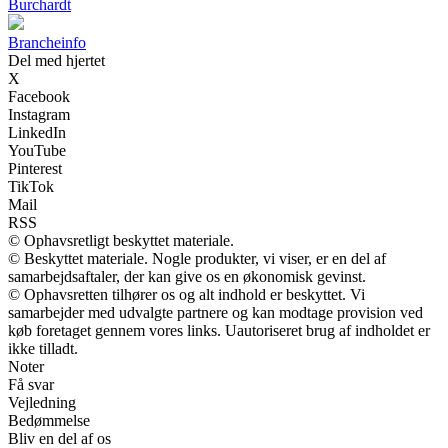
Burchardt
Brancheinfo
Del med hjertet
X
Facebook
Instagram
LinkedIn
YouTube
Pinterest
TikTok
Mail
RSS
© Ophavsretligt beskyttet materiale.
© Beskyttet materiale. Nogle produkter, vi viser, er en del af
samarbejdsaftaler, der kan give os en økonomisk gevinst.
© Ophavsretten tilhører os og alt indhold er beskyttet. Vi
samarbejder med udvalgte partnere og kan modtage provision ved
køb foretaget gennem vores links. Uautoriseret brug af indholdet er
ikke tilladt.
Noter
Få svar
Vejledning
Bedømmelse
Bliv en del af os