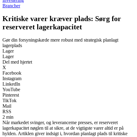
Investering
Brancher
Kritiske varer kræver plads: Sørg for
reserveret lagerkapacitet
Gør din forsyningskæde mere robust med strategisk planlagt
lagerplads
Lager
Lager
Del med hjertet
X
Facebook
Instagram
LinkedIn
YouTube
Pinterest
TikTok
Mail
RSS
2 min
Når markedet svinger, og leverancerne presses, er reserveret
lagerkapacitet nøglen til at sikre, at de vigtigste varer altid er på
hylden. Artiklen giver indsigt i, hvordan planlagt plads til kritiske