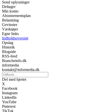
Send oplysninger
Deltager
Min konto
Abonnementsplan
Belastning
Gevinster
Værktøjer
Egne links
Indholdsoversigt
Opslag
Historik
Blogside
RSS-feed
Brancheinfo.dk
informedia
kontakt@informedia.dk
Del med hjertet
X
Facebook
Instagram
LinkedIn
YouTube
Pinterest
TikTok