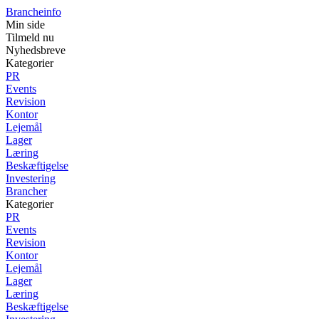
Brancheinfo
Min side
Tilmeld nu
Nyhedsbreve
Kategorier
PR
Events
Revision
Kontor
Lejemål
Lager
Læring
Beskæftigelse
Investering
Brancher
Kategorier
PR
Events
Revision
Kontor
Lejemål
Lager
Læring
Beskæftigelse