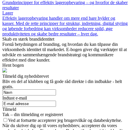
Grundprincipper for effektiv lageropbevaring – og hvorfor de skaber
resultater
Lager
Effektiv lageropbevaring handler om mere end bare hylder og
kasser. Med de rette principper for struktur, indretning, digital styring
og løbende forbedring kan virksomheder reducere spild, øge
produktiviteten og skabe bedre resultater – hver dag.
Skab en stærk brandidentitet
Forstå betydningen af branding, og hvordan du kan tilpasse din
virksomheds identitet til markedet. E-bogen giver dig værktøjer til at
udvikle en sammenhængende brandstrategi og kommunikere
effektivt med dine kunder.
Hent bogen
Tilmeld dig nyhedsbrevet
Bliv en del af klubben og få gode råd direkte i din indbakke - helt
gratis.
Indtast e-mail
Tilmeld
Tak – din tilmelding er registreret
Ved at fortsætte accepterer jeg brugervilkår og databeskyttelse.
Når du skriver dig op til vores nyhedsbrev, accepterer du vores