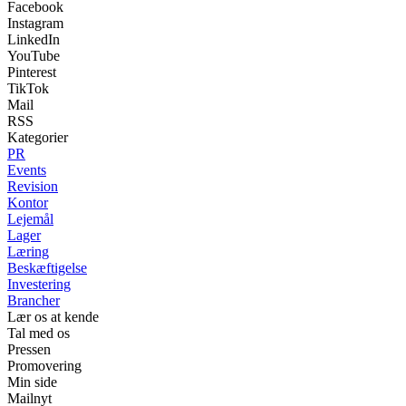
Facebook
Instagram
LinkedIn
YouTube
Pinterest
TikTok
Mail
RSS
Kategorier
PR
Events
Revision
Kontor
Lejemål
Lager
Læring
Beskæftigelse
Investering
Brancher
Lær os at kende
Tal med os
Pressen
Promovering
Min side
Mailnyt