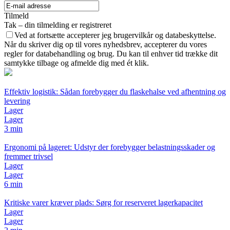
Tilmeld
Tak – din tilmelding er registreret
Ved at fortsætte accepterer jeg brugervilkår og databeskyttelse.
Når du skriver dig op til vores nyhedsbrev, accepterer du vores
regler for databehandling og brug. Du kan til enhver tid trække dit
samtykke tilbage og afmelde dig med ét klik.
Effektiv logistik: Sådan forebygger du flaskehalse ved afhentning og
levering
Lager
Lager
3 min
Ergonomi på lageret: Udstyr der forebygger belastningsskader og
fremmer trivsel
Lager
Lager
6 min
Kritiske varer kræver plads: Sørg for reserveret lagerkapacitet
Lager
Lager