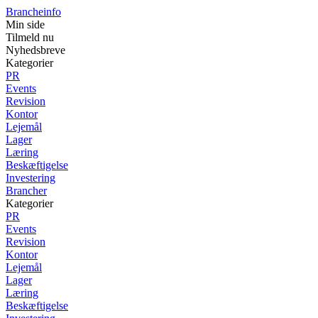
Brancheinfo
Min side
Tilmeld nu
Nyhedsbreve
Kategorier
PR
Events
Revision
Kontor
Lejemål
Lager
Læring
Beskæftigelse
Investering
Brancher
Kategorier
PR
Events
Revision
Kontor
Lejemål
Lager
Læring
Beskæftigelse