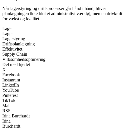
Når lagerstyring og driftsprocesser går hånd i hånd, bliver
planlægningen ikke blot et administrativt værktøj, men en drivkraft
for vækst og kvalitet.
Lager
Lager
Lagerstyring
Driftsplanlægning
Effektivitet
Supply Chain
Virksomhedsoptimering
Del med hjertet
X
Facebook
Instagram
LinkedIn
YouTube
Pinterest
TikTok
Mail
RSS
Irina Burchardt
Irina
Burchardt