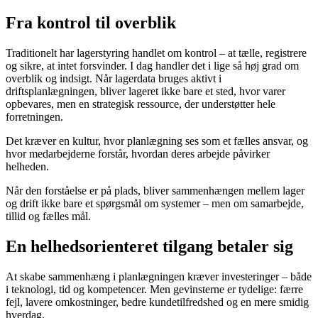
Fra kontrol til overblik
Traditionelt har lagerstyring handlet om kontrol – at tælle, registrere
og sikre, at intet forsvinder. I dag handler det i lige så høj grad om
overblik og indsigt. Når lagerdata bruges aktivt i
driftsplanlægningen, bliver lageret ikke bare et sted, hvor varer
opbevares, men en strategisk ressource, der understøtter hele
forretningen.
Det kræver en kultur, hvor planlægning ses som et fælles ansvar, og
hvor medarbejderne forstår, hvordan deres arbejde påvirker
helheden.
Når den forståelse er på plads, bliver sammenhængen mellem lager
og drift ikke bare et spørgsmål om systemer – men om samarbejde,
tillid og fælles mål.
En helhedsorienteret tilgang betaler sig
At skabe sammenhæng i planlægningen kræver investeringer – både
i teknologi, tid og kompetencer. Men gevinsterne er tydelige: færre
fejl, lavere omkostninger, bedre kundetilfredshed og en mere smidig
hverdag.