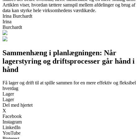
Artiklen viser, hvordan tættere samspil mellem afdelinger og brug af
data kan styrke hele virksomhedens værdikæde.
Irina Burchardt
Irina
Burchardt
Sammenhæng i planlægningen: Når
lagerstyring og driftsprocesser går hånd i
hånd
Få lager og drift til at spille sammen for en mere effektiv og fleksibel
hverdag
Lager
Lager
Del med hjertet
X
Facebook
Instagram
LinkedIn
YouTube
Pinterest